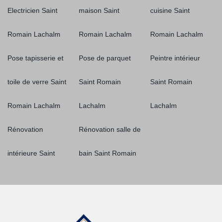
Electricien Saint
maison Saint
cuisine Saint
Romain Lachalm
Romain Lachalm
Romain Lachalm
Pose tapisserie et
Pose de parquet
Peintre intérieur
toile de verre Saint
Saint Romain
Saint Romain
Romain Lachalm
Lachalm
Lachalm
Rénovation
Rénovation salle de
intérieure Saint
bain Saint Romain