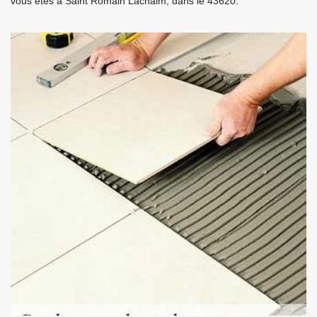
vous êtes à Saint Romain Lachalm, dans le 43620.