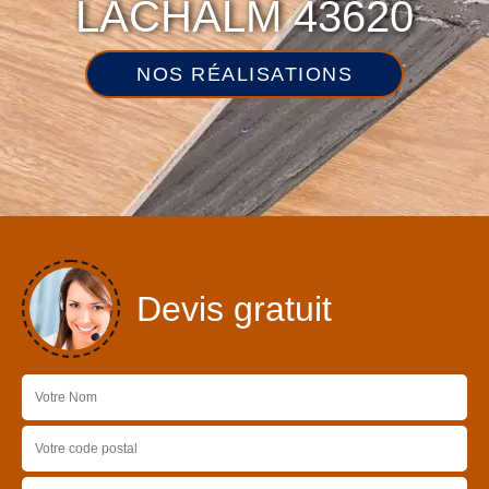
LACHALM 43620
NOS RÉALISATIONS
Devis gratuit