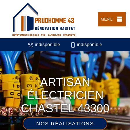
MENU
indisponible
indisponible
ARTISAN
ÉLECTRICIEN
CHASTEL 43300
NOS RÉALISATIONS