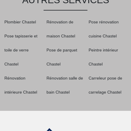
AUTRES SERVICES
Plombier Chastel
Rénovation de
Pose rénovation
Pose tapisserie et
maison Chastel
cuisine Chastel
toile de verre
Pose de parquet
Peintre intérieur
Chastel
Chastel
Chastel
Rénovation
Rénovation salle de
Carreleur pose de
intérieure Chastel
bain Chastel
carrelage Chastel