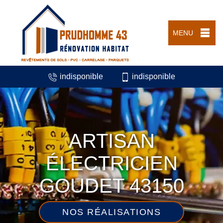
MENU
indisponible
indisponible
ARTISAN
ÉLECTRICIEN
GOUDET 43150
NOS RÉALISATIONS