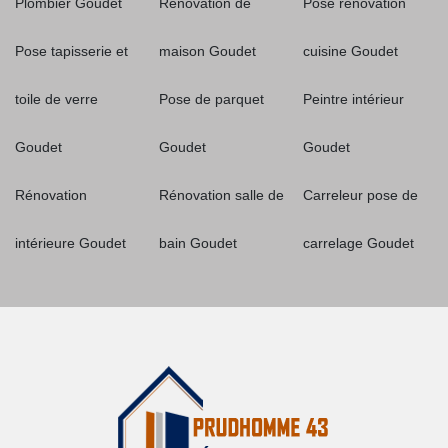
Plombier Goudet
Rénovation de
Pose rénovation
Pose tapisserie et
maison Goudet
cuisine Goudet
toile de verre
Pose de parquet
Peintre intérieur
Goudet
Goudet
Goudet
Rénovation
Rénovation salle de
Carreleur pose de
intérieure Goudet
bain Goudet
carrelage Goudet