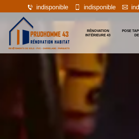
indisponible
indisponible
in
RÉNOVATION
POSE TAP
INTÉRIEURE 43
DE