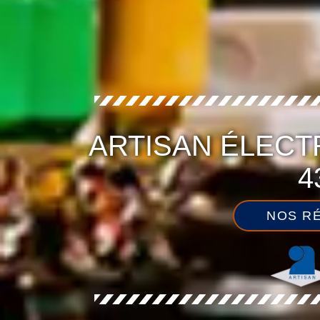
ARTISAN ÉLECT
4
NOS RÉ