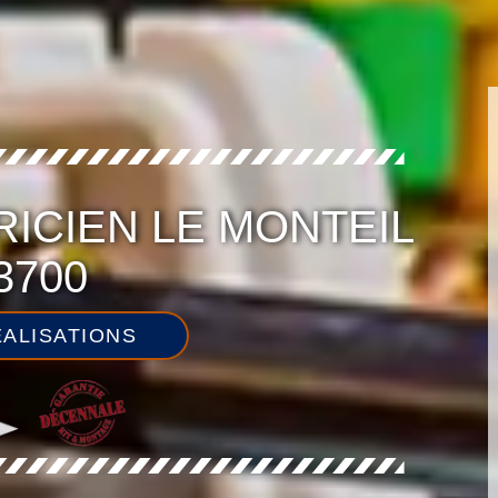
RICIEN LE MONTEIL
3700
ALISATIONS