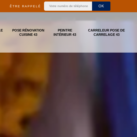
ÊTRE RAPPELÉ
LE
POSE RÉNOVATION
PEINTRE
CARRELEUR POSE DE
CUISINE 43
INTÉRIEUR 43
CARRELAGE 43