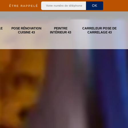
ÊTRE RAPPELÉ
LE
POSE RÉNOVATION
PEINTRE
CARRELEUR POSE DE
CUISINE 43
INTÉRIEUR 43
CARRELAGE 43