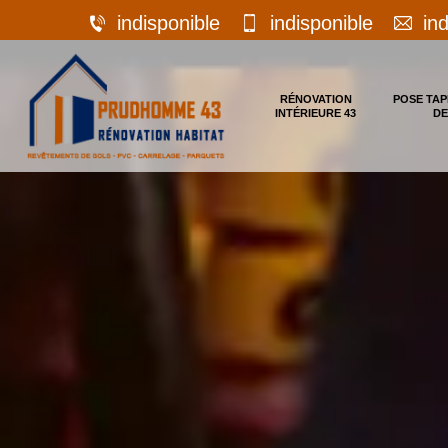
indisponible
indisponible
in
RÉNOVATION
POSE TAP
INTÉRIEURE 43
DE