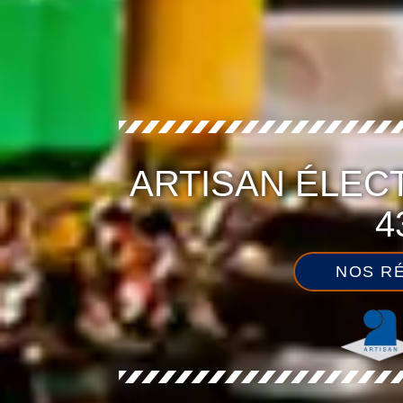
ARTISAN ÉLEC
4
NOS RÉ