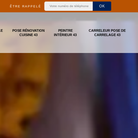
ÊTRE RAPPELÉ
LE
POSE RÉNOVATION
PEINTRE
CARRELEUR POSE DE
CUISINE 43
INTÉRIEUR 43
CARRELAGE 43