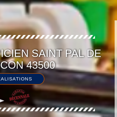
ICIEN SAINT PAL DE
CON 43500
ALISATIONS