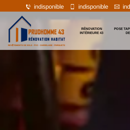
indisponible
indisponible
in
RÉNOVATION
POSE TAP
INTÉRIEURE 43
DE