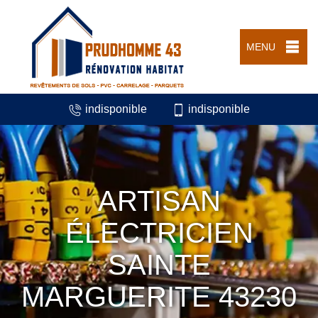
MENU
indisponible
indisponible
ARTISAN
ÉLECTRICIEN
SAINTE
MARGUERITE 43230