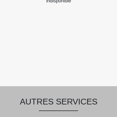
indisponible
AUTRES SERVICES