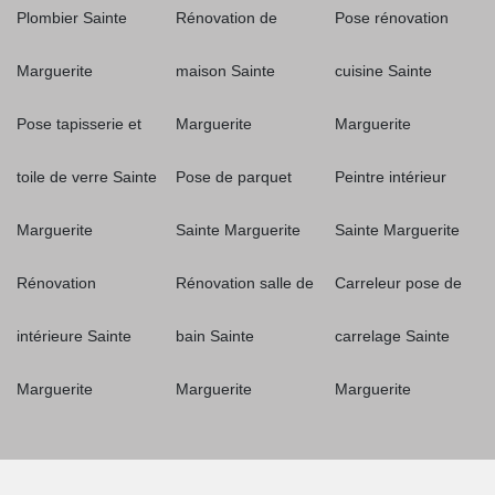
Plombier Sainte
Rénovation de
Pose rénovation
Marguerite
maison Sainte
cuisine Sainte
Pose tapisserie et
Marguerite
Marguerite
toile de verre Sainte
Pose de parquet
Peintre intérieur
Marguerite
Sainte Marguerite
Sainte Marguerite
Rénovation
Rénovation salle de
Carreleur pose de
intérieure Sainte
bain Sainte
carrelage Sainte
Marguerite
Marguerite
Marguerite