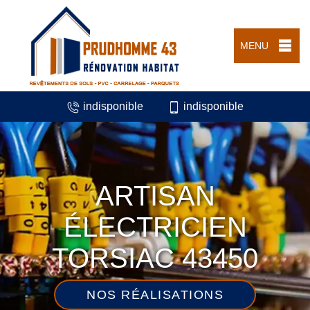
MENU
indisponible
indisponible
ARTISAN
ÉLECTRICIEN
TORSIAC 43450
NOS RÉALISATIONS