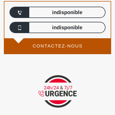
indisponible
indisponible
CONTACTEZ-NOUS