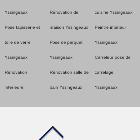
Yssingeaux
Rénovation de
cuisine Yssingeaux
Pose tapisserie et
maison Yssingeaux
Peintre intérieur
toile de verre
Pose de parquet
Yssingeaux
Yssingeaux
Yssingeaux
Carreleur pose de
Rénovation
Rénovation salle de
carrelage
intérieure
bain Yssingeaux
Yssingeaux