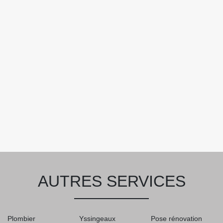
AUTRES SERVICES
Plombier
Yssingeaux
Pose rénovation