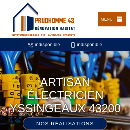
MENU
indisponible
indisponible
ARTISAN
ÉLECTRICIEN
YSSINGEAUX 43200
NOS RÉALISATIONS