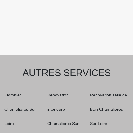
AUTRES SERVICES
Plombier
Rénovation
Rénovation salle de
Chamalieres Sur
intérieure
bain Chamalieres
Loire
Chamalieres Sur
Sur Loire