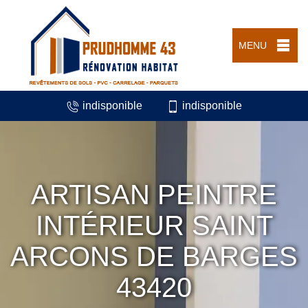
MENU
indisponible
indisponible
ARTISAN PEINTRE
INTÉRIEUR SAINT
ARCONS DE BARGES
43420