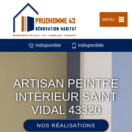
MENU
indisponible
indisponible
ARTISAN PEINTRE
INTÉRIEUR SAINT
VIDAL 43320
NOS RÉALISATIONS