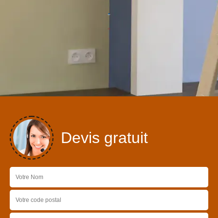
Devis gratuit