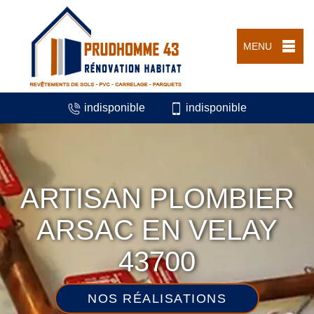
MENU
indisponible
indisponible
ARTISAN PLOMBIER
ARSAC EN VELAY
43700
NOS RÉALISATIONS