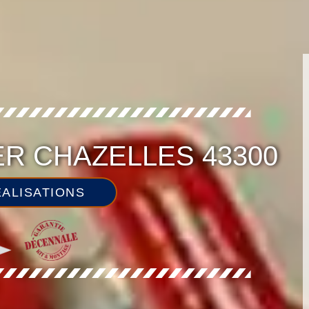
ER CHAZELLES 43300
ALISATIONS