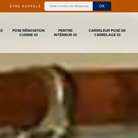
ÊTRE RAPPELÉ
LE
POSE RÉNOVATION
PEINTRE
CARRELEUR POSE DE
CUISINE 43
INTÉRIEUR 43
CARRELAGE 43