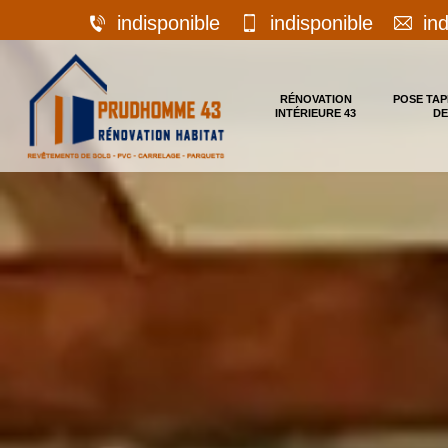
indisponible
indisponible
in
RÉNOVATION
POSE TAP
INTÉRIEURE 43
DE