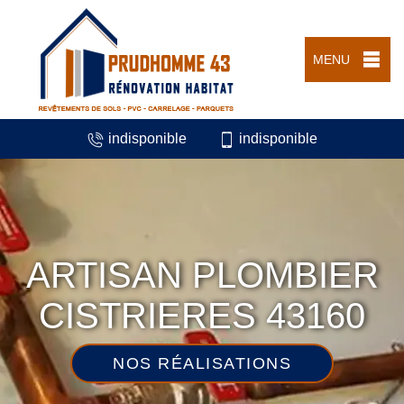
MENU
indisponible
indisponible
ARTISAN PLOMBIER
CISTRIERES 43160
NOS RÉALISATIONS