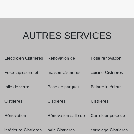
AUTRES SERVICES
Electricien Cistrieres
Rénovation de
Pose rénovation
Pose tapisserie et
maison Cistrieres
cuisine Cistrieres
toile de verre
Pose de parquet
Peintre intérieur
Cistrieres
Cistrieres
Cistrieres
Rénovation
Rénovation salle de
Carreleur pose de
intérieure Cistrieres
bain Cistrieres
carrelage Cistrieres