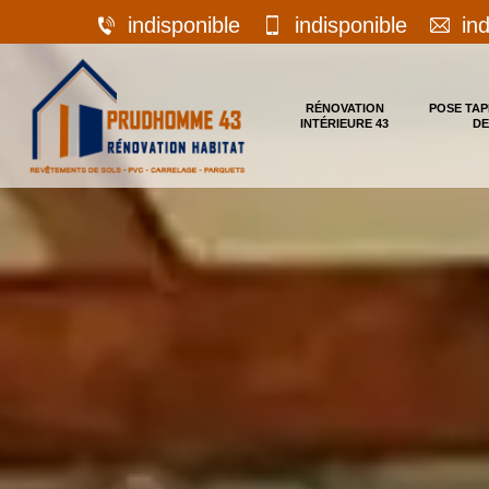
indisponible
indisponible
in
RÉNOVATION
POSE TAP
INTÉRIEURE 43
DE