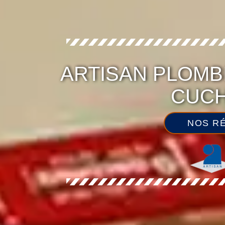
ARTISAN PLOMB
CUCH
NOS RÉ