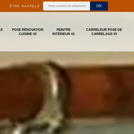
ÊTRE RAPPELÉ
LE
POSE RÉNOVATION
PEINTRE
CARRELEUR POSE DE
CUISINE 43
INTÉRIEUR 43
CARRELAGE 43