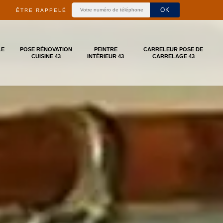
ÊTRE RAPPELÉ
LE
POSE RÉNOVATION
PEINTRE
CARRELEUR POSE DE
CUISINE 43
INTÉRIEUR 43
CARRELAGE 43