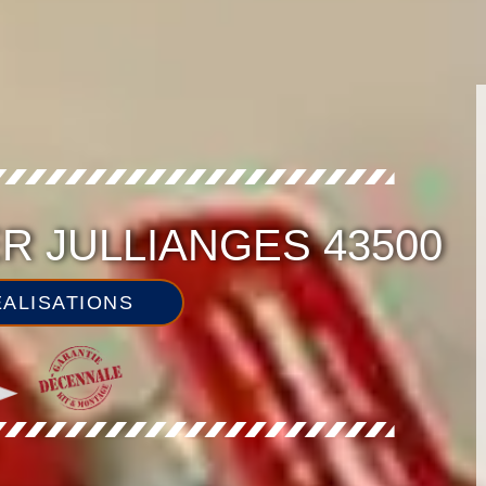
R JULLIANGES 43500
ALISATIONS