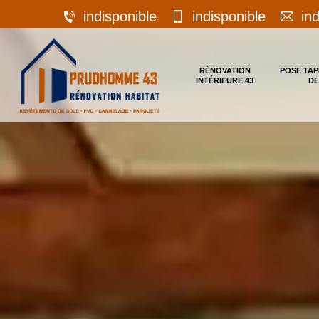
indisponible
indisponible
in
RÉNOVATION
POSE TAP
INTÉRIEURE 43
DE