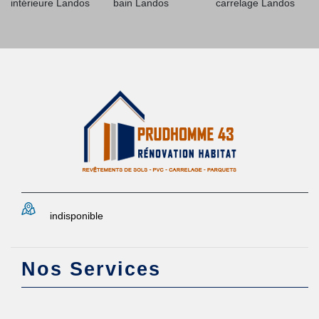
intérieure Landos
bain Landos
carrelage Landos
indisponible
Nos Services