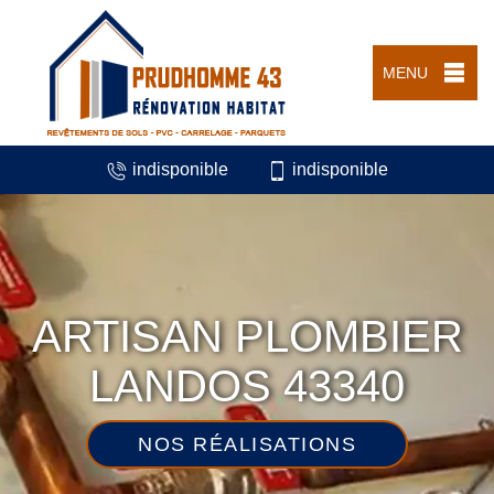
MENU
indisponible
indisponible
ARTISAN PLOMBIER
LANDOS 43340
NOS RÉALISATIONS