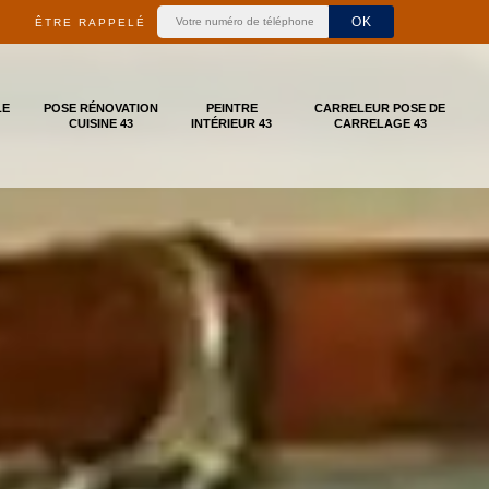
ÊTRE RAPPELÉ
LE
POSE RÉNOVATION
PEINTRE
CARRELEUR POSE DE
CUISINE 43
INTÉRIEUR 43
CARRELAGE 43