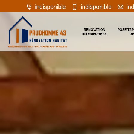
indisponible
indisponible
in
RÉNOVATION
POSE TAP
INTÉRIEURE 43
DE