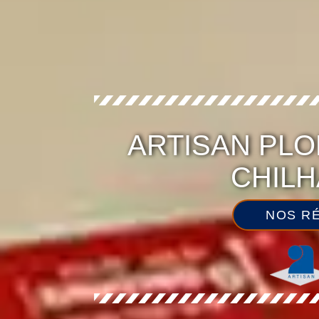
ARTISAN PLO
CHILH
NOS RÉ