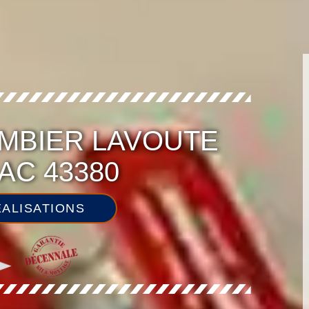
MBIER LAVOUTE
AC 43380
ALISATIONS