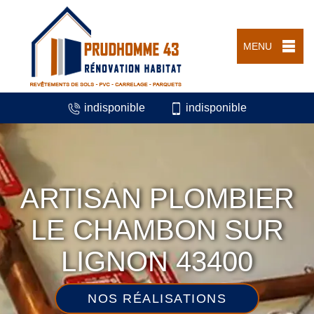
MENU
indisponible
indisponible
ARTISAN PLOMBIER
LE CHAMBON SUR
LIGNON 43400
NOS RÉALISATIONS