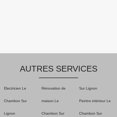
AUTRES SERVICES
Electricien Le
Rénovation de
Sur Lignon
Chambon Sur
maison Le
Peintre intérieur Le
Lignon
Chambon Sur
Chambon Sur