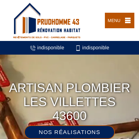
MENU
indisponible
indisponible
ARTISAN PLOMBIER
LES VILLETTES
43600
NOS RÉALISATIONS