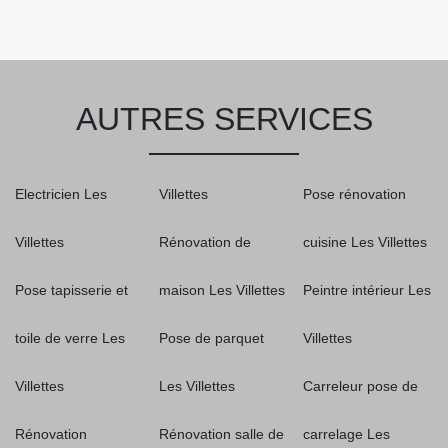
AUTRES SERVICES
Electricien Les
Villettes
Pose rénovation
Villettes
Rénovation de
cuisine Les Villettes
Pose tapisserie et
maison Les Villettes
Peintre intérieur Les
toile de verre Les
Pose de parquet
Villettes
Villettes
Les Villettes
Carreleur pose de
Rénovation
Rénovation salle de
carrelage Les