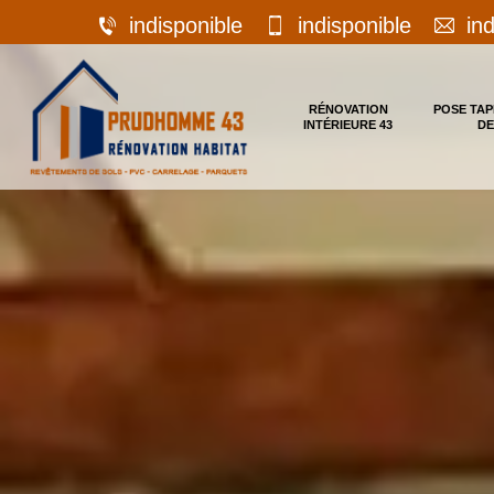
indisponible
indisponible
in
RÉNOVATION
POSE TAP
INTÉRIEURE 43
DE