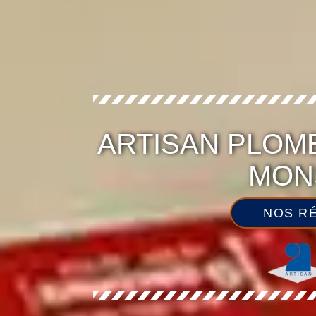
ARTISAN PLOMB
MONS
NOS RÉ