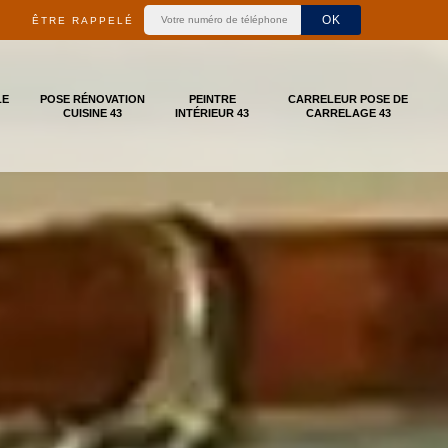
ÊTRE RAPPELÉ
LE
POSE RÉNOVATION
PEINTRE
CARRELEUR POSE DE
CUISINE 43
INTÉRIEUR 43
CARRELAGE 43