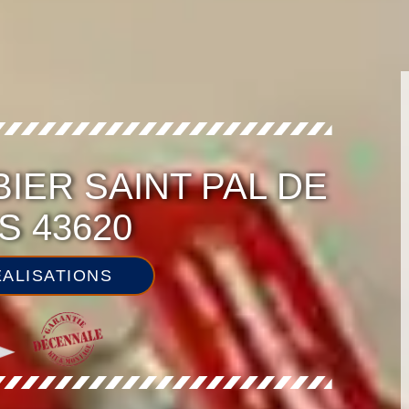
IER SAINT PAL DE
 43620
ALISATIONS