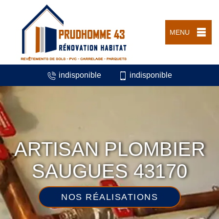
MENU
indisponible
indisponible
ARTISAN PLOMBIER
SAUGUES 43170
NOS RÉALISATIONS