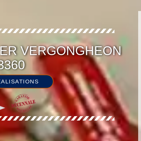
IER VERGONGHEON
3360
ALISATIONS