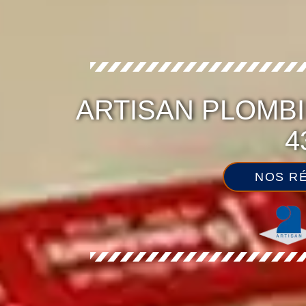
ARTISAN PLOMB
4
NOS RÉ