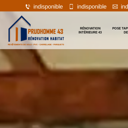
indisponible
indisponible
in
RÉNOVATION
POSE TAP
INTÉRIEURE 43
DE