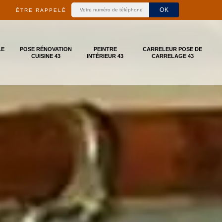
ÊTRE RAPPELÉ
LE
POSE RÉNOVATION
PEINTRE
CARRELEUR POSE DE
CUISINE 43
INTÉRIEUR 43
CARRELAGE 43