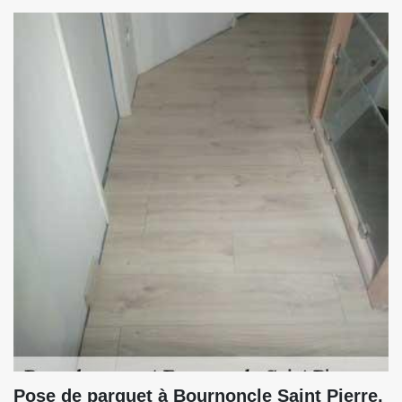
Pose de parquet à Bournoncle Saint Pierre,