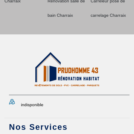
Charraix
Rénovation salle de
Carreleur pose de
bain Charraix
carrelage Charraix
indisponible
Nos Services