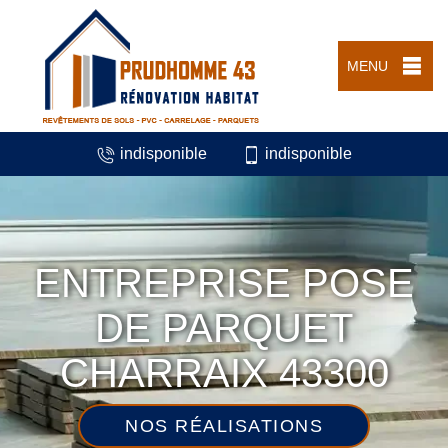
MENU
indisponible
indisponible
ENTREPRISE POSE
DE PARQUET
CHARRAIX 43300
NOS RÉALISATIONS