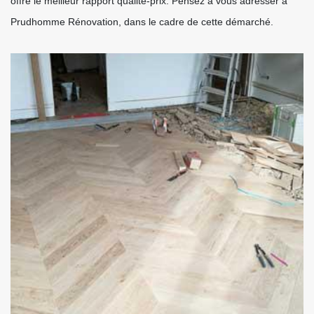
offre le meilleur rapport qualité-prix. Pensez à vous adresser à
Prudhomme Rénovation, dans le cadre de cette démarché.