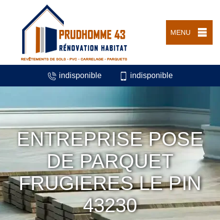
MENU
indisponible
indisponible
ENTREPRISE POSE
DE PARQUET
FRUGIERES LE PIN
43230