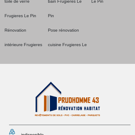
toile de verre
bain Frugieres Le
Le Pin
Frugieres Le Pin
Pin
Rénovation
Pose rénovation
intérieure Frugieres
cuisine Frugieres Le
indisponible