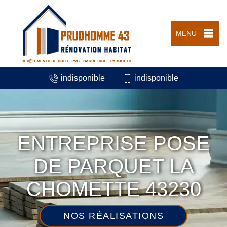
MENU
indisponible
indisponible
ENTREPRISE POSE
DE PARQUET LA
CHOMETTE 43230
NOS RÉALISATIONS