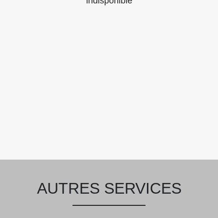
indisponible
AUTRES SERVICES