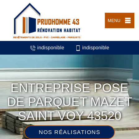
MENU
indisponible
indisponible
ENTREPRISE POSE
DE PARQUET MAZET
SAINT VOY 43520
NOS RÉALISATIONS