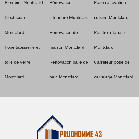
Plombier Montclard
Rénovation
Pose rénovation
Electricien
intérieure Montclard
cuisine Montclard
Montclard
Rénovation de
Peintre intérieur
Pose tapisserie et
maison Montclard
Montclard
toile de verre
Rénovation salle de
Carreleur pose de
Montclard
bain Montclard
carrelage Montclard