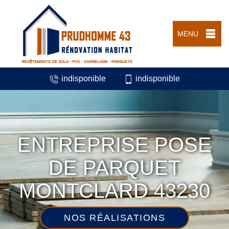
MENU
indisponible
indisponible
ENTREPRISE POSE
DE PARQUET
MONTCLARD 43230
NOS RÉALISATIONS