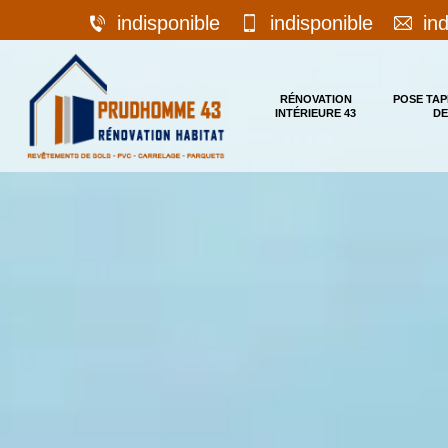
indisponible
indisponible
in
RÉNOVATION
POSE TAP
INTÉRIEURE 43
DE