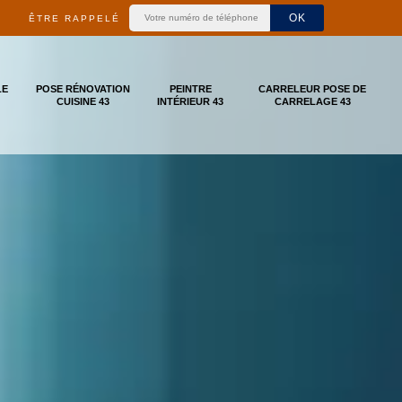
ÊTRE RAPPELÉ
LE
POSE RÉNOVATION
PEINTRE
CARRELEUR POSE DE
CUISINE 43
INTÉRIEUR 43
CARRELAGE 43