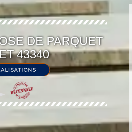
OSE DE PARQUET
ET 43340
ALISATIONS