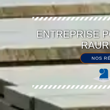
ENTREPRISE P
RAUR
NOS RÉ