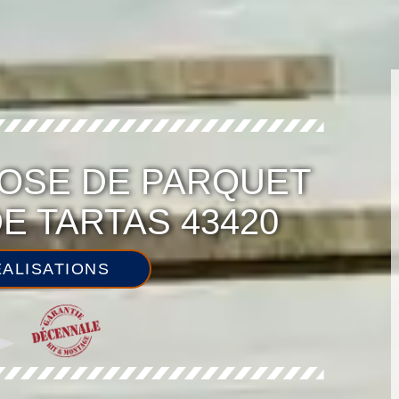
OSE DE PARQUET
DE TARTAS 43420
ALISATIONS