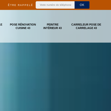
ÊTRE RAPPELÉ
LE
POSE RÉNOVATION
PEINTRE
CARRELEUR POSE DE
CUISINE 43
INTÉRIEUR 43
CARRELAGE 43