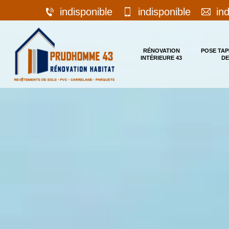
indisponible
indisponible
in
RÉNOVATION
POSE TAP
INTÉRIEURE 43
DE