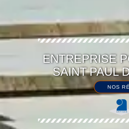
ENTREPRISE P
SAINT PAUL 
NOS RÉ