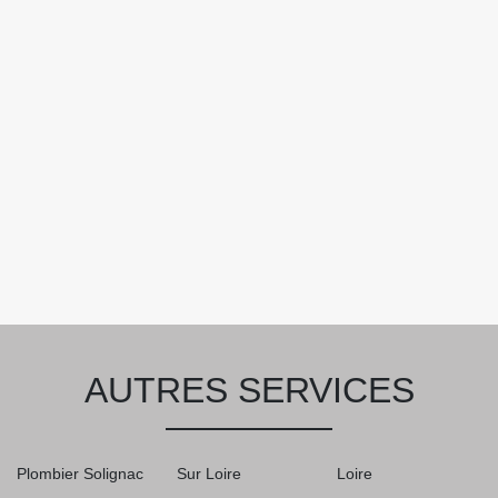
AUTRES SERVICES
Plombier Solignac
Sur Loire
Loire