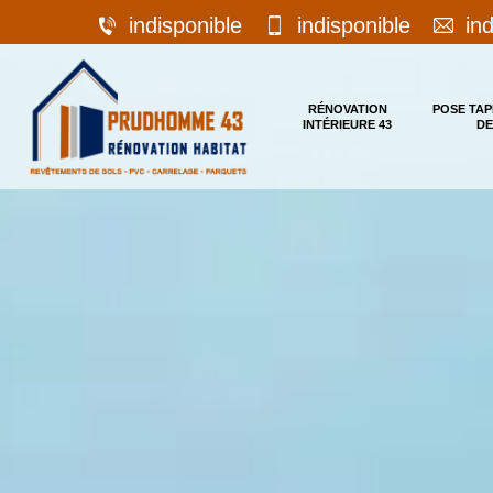
indisponible
indisponible
in
RÉNOVATION
POSE TAP
INTÉRIEURE 43
DE