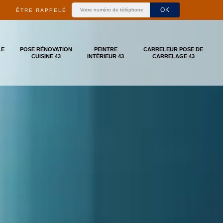
ÊTRE RAPPELÉ
LE
POSE RÉNOVATION
PEINTRE
CARRELEUR POSE DE
CUISINE 43
INTÉRIEUR 43
CARRELAGE 43