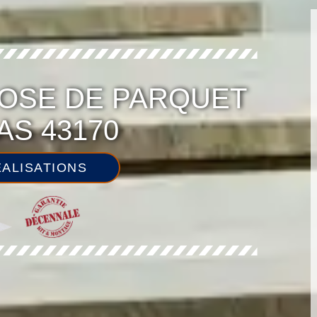
OSE DE PARQUET
S 43170
ALISATIONS