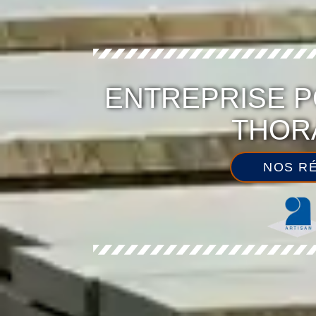
ENTREPRISE P
THORA
NOS RÉ