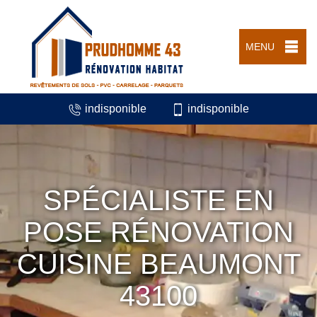
MENU
indisponible
indisponible
SPÉCIALISTE EN
POSE RÉNOVATION
CUISINE BEAUMONT
43100