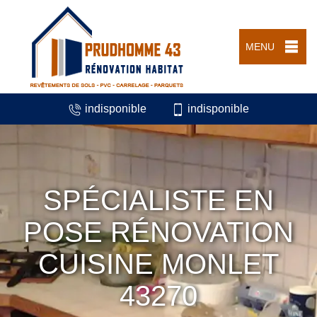
MENU
indisponible
indisponible
SPÉCIALISTE EN
POSE RÉNOVATION
CUISINE MONLET
43270