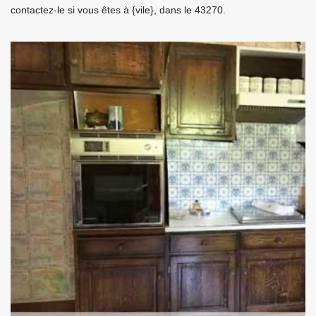
contactez-le si vous êtes à {vile}, dans le 43270.