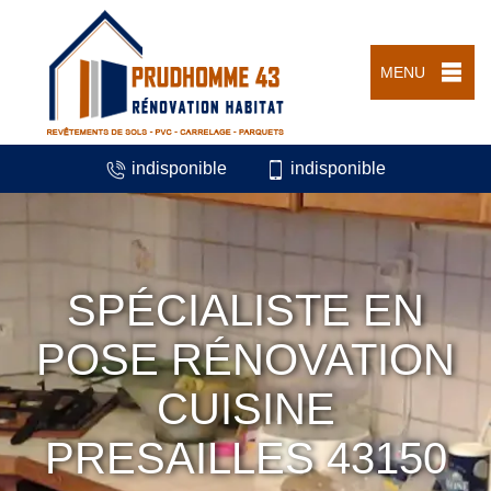
MENU
indisponible
indisponible
SPÉCIALISTE EN
POSE RÉNOVATION
CUISINE
PRESAILLES 43150