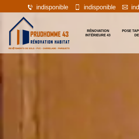
indisponible
indisponible
in
RÉNOVATION
POSE TAP
INTÉRIEURE 43
DE