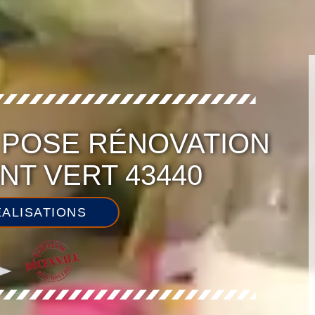
N POSE RÉNOVATION
INT VERT 43440
ALISATIONS