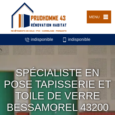
MENU
indisponible
indisponible
SPÉCIALISTE EN
POSE TAPISSERIE ET
TOILE DE VERRE
BESSAMOREL 43200