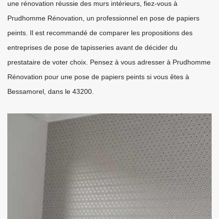
une rénovation réussie des murs intérieurs, fiez-vous à
Prudhomme Rénovation, un professionnel en pose de papiers
peints. Il est recommandé de comparer les propositions des
entreprises de pose de tapisseries avant de décider du
prestataire de voter choix. Pensez à vous adresser à Prudhomme
Rénovation pour une pose de papiers peints si vous êtes à
Bessamorel, dans le 43200.