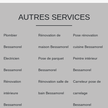
AUTRES SERVICES
Plombier
Rénovation de
Pose rénovation
Bessamorel
maison Bessamorel
cuisine Bessamorel
Electricien
Pose de parquet
Peintre intérieur
Bessamorel
Bessamorel
Bessamorel
Rénovation
Rénovation salle de
Carreleur pose de
intérieure
bain Bessamorel
carrelage
Bessamorel
Bessamorel