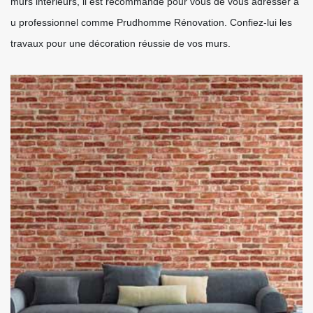
murs intérieurs, il est recommandé pour vous de vous adresser à
u professionnel comme Prudhomme Rénovation. Confiez-lui les
travaux pour une décoration réussie de vos murs.