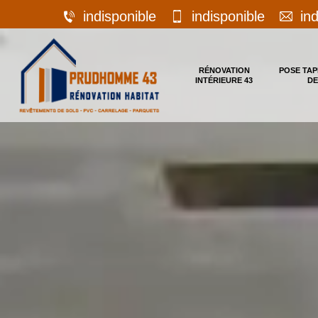
indisponible
indisponible
in
RÉNOVATION
POSE TAP
INTÉRIEURE 43
DE