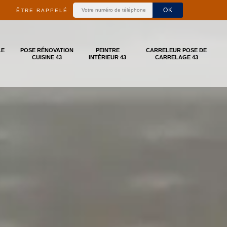
ÊTRE RAPPELÉ
LE
POSE RÉNOVATION
PEINTRE
CARRELEUR POSE DE
CUISINE 43
INTÉRIEUR 43
CARRELAGE 43