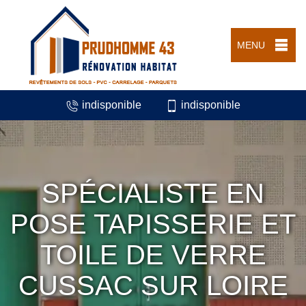
MENU
indisponible
indisponible
SPÉCIALISTE EN
POSE TAPISSERIE ET
TOILE DE VERRE
CUSSAC SUR LOIRE