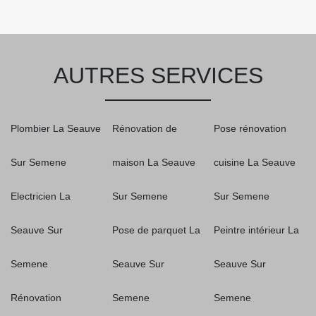
AUTRES SERVICES
Plombier La Seauve
Rénovation de
Pose rénovation
Sur Semene
maison La Seauve
cuisine La Seauve
Electricien La
Sur Semene
Sur Semene
Seauve Sur
Pose de parquet La
Peintre intérieur La
Semene
Seauve Sur
Seauve Sur
Rénovation
Semene
Semene