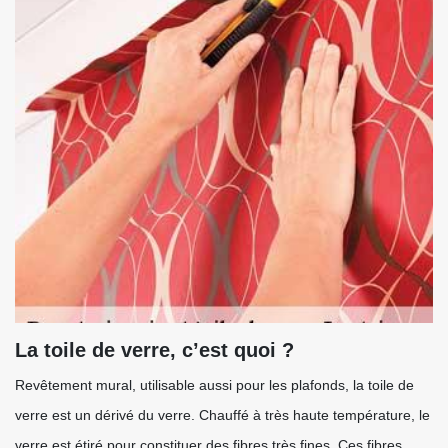
La toile de verre, c’est quoi ?
Revêtement mural, utilisable aussi pour les plafonds, la toile de
verre est un dérivé du verre. Chauffé à très haute température, le
verre est étiré pour constituer des fibres très fines. Ces fibres