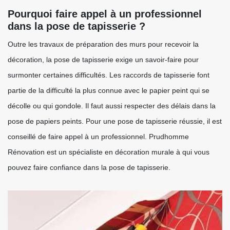
Pourquoi faire appel à un professionnel
dans la pose de tapisserie ?
Outre les travaux de préparation des murs pour recevoir la
décoration, la pose de tapisserie exige un savoir-faire pour
surmonter certaines difficultés. Les raccords de tapisserie font
partie de la difficulté la plus connue avec le papier peint qui se
décolle ou qui gondole. Il faut aussi respecter des délais dans la
pose de papiers peints. Pour une pose de tapisserie réussie, il est
conseillé de faire appel à un professionnel. Prudhomme
Rénovation est un spécialiste en décoration murale à qui vous
pouvez faire confiance dans la pose de tapisserie.