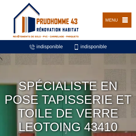
MENU
indisponible
indisponible
SPÉCIALISTE EN
POSE TAPISSERIE ET
TOILE DE VERRE
LEOTOING 43410