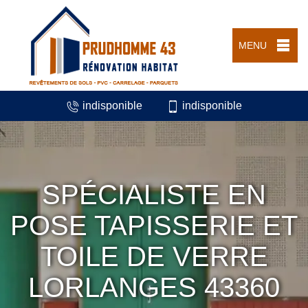
MENU
indisponible
indisponible
SPÉCIALISTE EN
POSE TAPISSERIE ET
TOILE DE VERRE
LORLANGES 43360