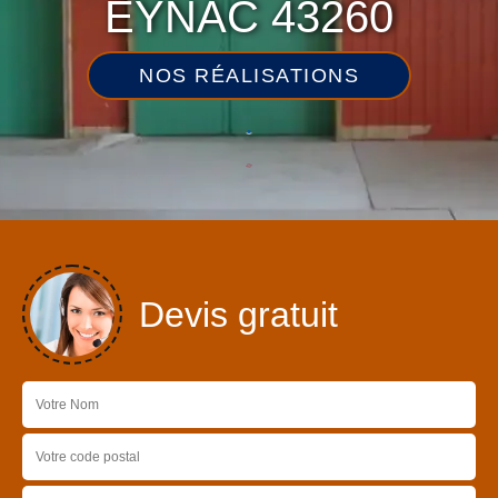
EYNAC 43260
NOS RÉALISATIONS
Devis gratuit