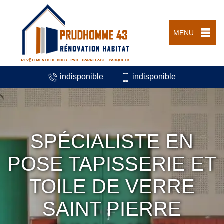
MENU
indisponible
indisponible
SPÉCIALISTE EN
POSE TAPISSERIE ET
TOILE DE VERRE
SAINT PIERRE