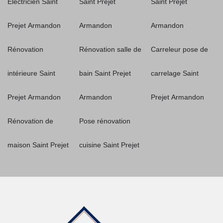
Electricien Saint
Saint Prejet
Saint Prejet
Prejet Armandon
Armandon
Armandon
Rénovation
Rénovation salle de
Carreleur pose de
intérieure Saint
bain Saint Prejet
carrelage Saint
Prejet Armandon
Armandon
Prejet Armandon
Rénovation de
Pose rénovation
maison Saint Prejet
cuisine Saint Prejet