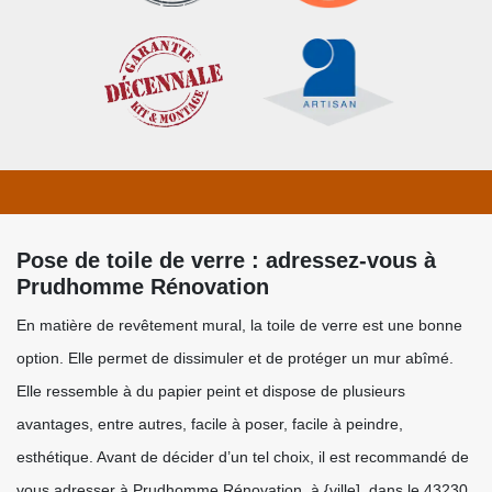
Pose de toile de verre : adressez-vous à
Prudhomme Rénovation
En matière de revêtement mural, la toile de verre est une bonne
option. Elle permet de dissimuler et de protéger un mur abîmé.
Elle ressemble à du papier peint et dispose de plusieurs
avantages, entre autres, facile à poser, facile à peindre,
esthétique. Avant de décider d’un tel choix, il est recommandé de
vous adresser à Prudhomme Rénovation, à {ville], dans le 43230.