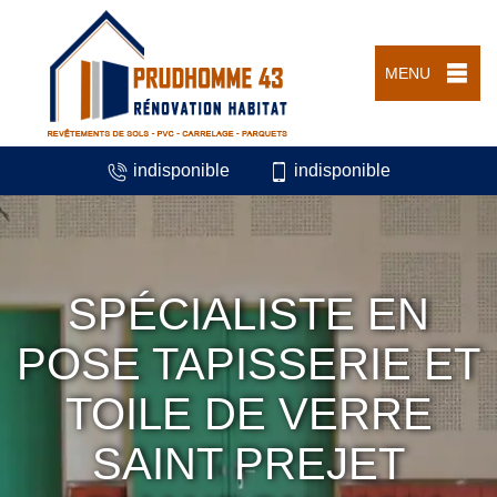
MENU
indisponible
indisponible
SPÉCIALISTE EN
POSE TAPISSERIE ET
TOILE DE VERRE
SAINT PREJET