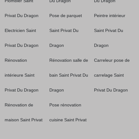
Plombier Saint
Du Dragon
Du Dragon
Privat Du Dragon
Pose de parquet
Peintre intérieur
Electricien Saint
Saint Privat Du
Saint Privat Du
Privat Du Dragon
Dragon
Dragon
Rénovation
Rénovation salle de
Carreleur pose de
intérieure Saint
bain Saint Privat Du
carrelage Saint
Privat Du Dragon
Dragon
Privat Du Dragon
Rénovation de
Pose rénovation
maison Saint Privat
cuisine Saint Privat