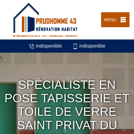
MENU
indisponible
indisponible
SPÉCIALISTE EN
POSE TAPISSERIE ET
TOILE DE VERRE
SAINT PRIVAT DU