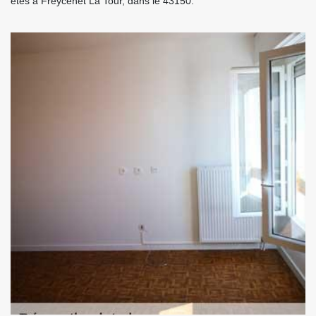
êtes à Freycenet La Tour, dans le 43150.