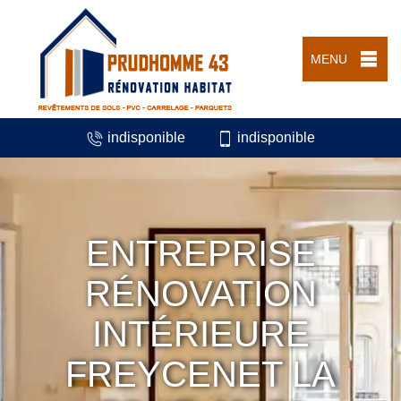
MENU
indisponible
indisponible
ENTREPRISE
RÉNOVATION
INTÉRIEURE
FREYCENET LA