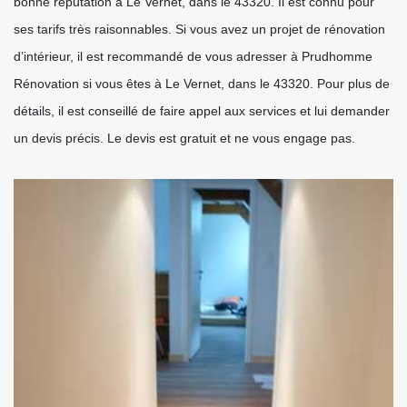
bonne réputation à Le Vernet, dans le 43320. Il est connu pour
ses tarifs très raisonnables. Si vous avez un projet de rénovation
d’intérieur, il est recommandé de vous adresser à Prudhomme
Rénovation si vous êtes à Le Vernet, dans le 43320. Pour plus de
détails, il est conseillé de faire appel aux services et lui demander
un devis précis. Le devis est gratuit et ne vous engage pas.