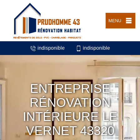
MENU
indisponible
indisponible
ENTREPRISE
RÉNOVATION
INTÉRIEURE LE
VERNET 43320